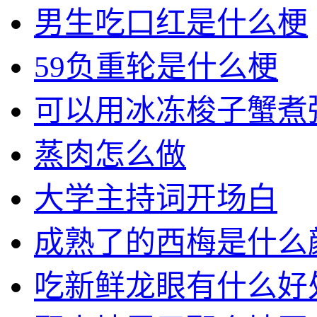
男生吃口红是什么梗
59负重轮是什么梗
可以用冰冻梭子蟹煮
蒸肉怎么做
大学主持词开场白
成熟了的西梅是什么
吃新鲜龙眼有什么好