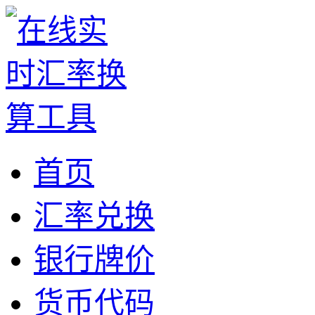
首页
汇率兑换
银行牌价
货币代码