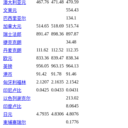
467.76
471.48
470.59
澳大利亚元
554.43
文莱元
134.1
巴西里亚尔
514.65
518.69
515.74
加拿大元
891.47
898.36
897.87
瑞士法郎
34.48
捷克克朗
111.62
112.52
112.35
丹麦克朗
833.36
839.47
838.34
欧元
956.05
963.15
964.13
英镑
91.42
91.78
91.46
港币
2.1207
2.1635
2.1542
匈牙利福林
0.0425
0.0433
0.0431
印尼卢比
213.02
以色列谢克尔
8.0645
印度卢比
4.7935
4.8306
4.8076
日元
0.1776
柬埔寨瑞尔