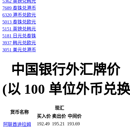
5362 英镑兑韩元
7689 泰铢兑港币
6320 港币兑欧元
5013 泰铢兑欧元
5151 英镑兑韩元
5181 日元兑泰铢
3937 韩元兑欧元
3051 美元兑港币
中国银行外汇牌价
(以 100 单位外币兑换人民
现汇
货币名称
买入价
卖出价
中间价
192.49
195.21
193.69
阿联酋迪拉姆