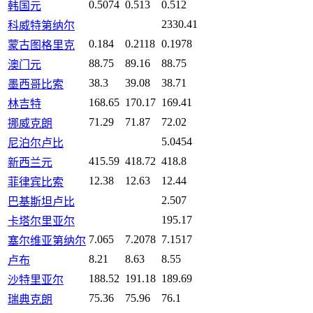
0.5074
0.513
0.512
韩国元
2330.41
科威特第纳尔
0.184
0.2118
0.1978
蒙古图格里克
88.75
89.16
88.75
澳门元
38.3
39.08
38.71
墨西哥比索
168.65
170.17
169.41
林吉特
71.29
71.87
72.02
挪威克朗
5.0454
尼泊尔卢比
415.59
418.72
418.8
新西兰元
12.38
12.63
12.44
菲律宾比索
2.507
巴基斯坦卢比
195.17
卡塔尔里亚尔
7.065
7.2078
7.1517
塞尔维亚第纳尔
8.21
8.63
8.55
卢布
188.52
191.18
189.69
沙特里亚尔
75.36
75.96
76.1
瑞典克朗