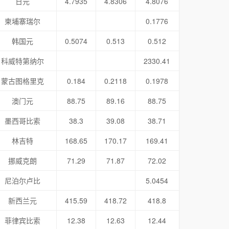
日元
4.7935
4.8306
4.8076
柬埔寨瑞尔
0.1776
韩国元
0.5074
0.513
0.512
科威特第纳尔
2330.41
蒙古图格里克
0.184
0.2118
0.1978
澳门元
88.75
89.16
88.75
墨西哥比索
38.3
39.08
38.71
林吉特
168.65
170.17
169.41
挪威克朗
71.29
71.87
72.02
尼泊尔卢比
5.0454
新西兰元
415.59
418.72
418.8
菲律宾比索
12.38
12.63
12.44