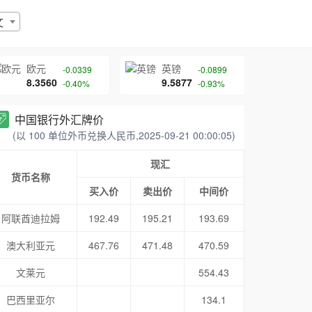
文
欧元
英镑
-0.0339
-0.0899
8.3560
9.5877
-0.40%
-0.93%
中国银行外汇牌价
(以 100 单位外币兑换人民币,2025-09-21 00:00:05)
现汇
货币名称
买入价
卖出价
中间价
阿联酋迪拉姆
192.49
195.21
193.69
澳大利亚元
467.76
471.48
470.59
文莱元
554.43
巴西里亚尔
134.1