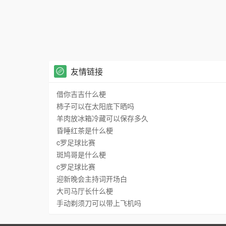
友情链接
借你吉吉什么梗
柿子可以在太阳底下晒吗
羊肉放冰箱冷藏可以保存多久
昏睡红茶是什么梗
c罗足球比赛
斑鸠哥是什么梗
c罗足球比赛
迎新晚会主持词开场白
大司马厅长什么梗
手动剃须刀可以带上飞机吗