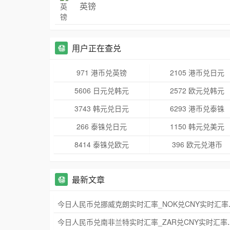
英镑
用户正在查兑
971 港币兑英镑
2105 港币兑日元
5606 日元兑韩元
2572 欧元兑韩元
3743 韩元兑日元
6293 港币兑泰铢
266 泰铢兑日元
1150 韩元兑美元
8414 泰铢兑欧元
396 欧元兑港币
最新文章
今日人民币兑挪威
今日人民币兑南非兰特实时汇率