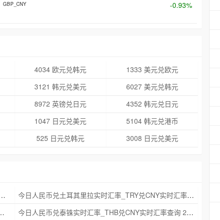
-0.93%
GBP_CNY
4034 欧元兑韩元
1333 美元兑欧元
3121 韩元兑美元
6027 美元兑韩元
8972 英镑兑日元
4352 韩元兑日元
1047 日元兑美元
5104 韩元兑港币
525 日元兑韩元
3008 日元兑美元
克朗实时汇率_NOK兑CNY实时汇率查询 2025年09月21日
今日人民币兑土耳其里拉实时汇率_TRY兑CNY实时汇率查询 2025年09月21日
_ZAR兑CNY实时汇率查询 2025年09月21日
今日人民币兑泰铢实时汇率_THB兑CNY实时汇率查询 2025年09月21日