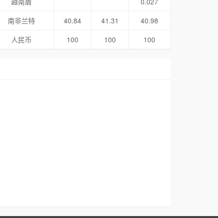
越南盾
0.027
南非兰特
40.84
41.31
40.98
人民币
100
100
100