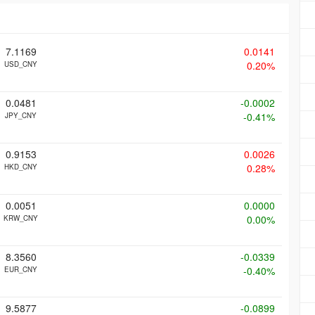
7.1169
0.0141
0.20%
USD_CNY
0.0481
-0.0002
-0.41%
JPY_CNY
0.9153
0.0026
0.28%
HKD_CNY
0.0051
0.0000
0.00%
KRW_CNY
8.3560
-0.0339
-0.40%
EUR_CNY
9.5877
-0.0899