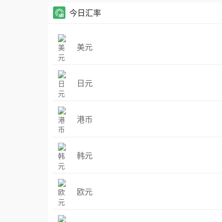
今日汇率
美元
日元
港币
韩元
欧元