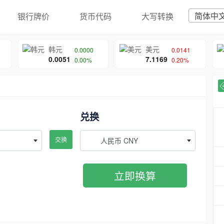
简体中
银行牌价
货币代码
大写转换
韩元
美元
0.0000
0.0141
0.0051
7.1169
0.00%
0.20%
兑换
交换
人民币 CNY
立即换算