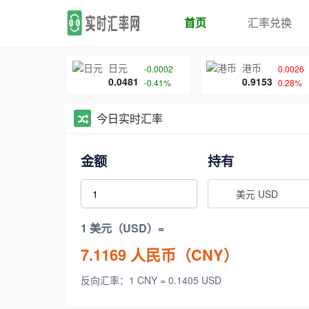
首页
汇率兑换
日元
港币
-0.0002
0.0026
0.0481
0.9153
-0.41%
0.28%
今日实时汇率
金额
持有
美元 USD
1 美元（USD）=
7.1169
人民币（CNY）
反向汇率：1 CNY = 0.1405 USD