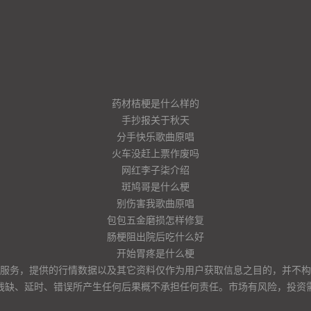
药材桔梗是什么样的
手抄报关于秋天
分手快乐歌曲原唱
火车没赶上票作废吗
网红李子柒介绍
斑鸠哥是什么梗
别伤害我歌曲原唱
包包五金磨损怎样修复
肠梗阻出院后吃什么好
开始胃疼是什么梗
服务，提供的行情数据以及其它资料仅作为用户获取信息之目的，并不构
残缺、延时、错误所产生任何后果概不承担任何责任。市场有风险，投资