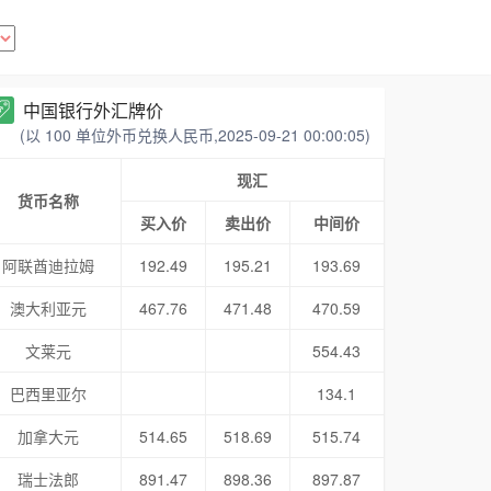
中国银行外汇牌价
(以 100 单位外币兑换人民币,2025-09-21 00:00:05)
现汇
货币名称
买入价
卖出价
中间价
阿联酋迪拉姆
192.49
195.21
193.69
澳大利亚元
467.76
471.48
470.59
文莱元
554.43
巴西里亚尔
134.1
加拿大元
514.65
518.69
515.74
瑞士法郎
891.47
898.36
897.87