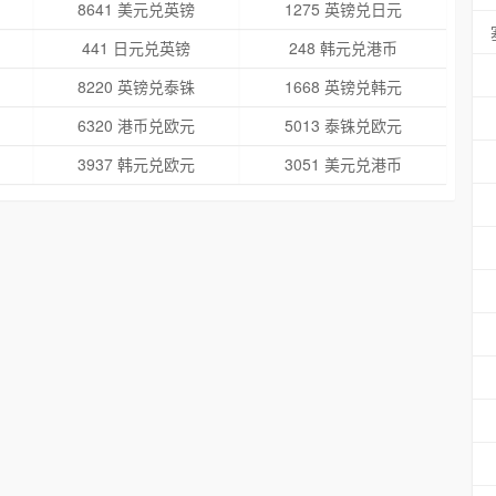
8641 美元兑英镑
1275 英镑兑日元
441 日元兑英镑
248 韩元兑港币
8220 英镑兑泰铢
1668 英镑兑韩元
6320 港币兑欧元
5013 泰铢兑欧元
3937 韩元兑欧元
3051 美元兑港币