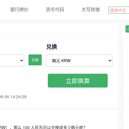
银行牌价
货币代码
大写转换
兑换
交换
立即换算
06 14:24:28
3300 KRW），那么 100 人民币可以兑换成多少韩元呢？