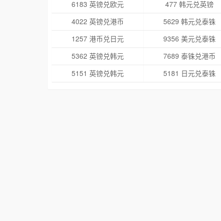
6183 英镑兑欧元
477 韩元兑英镑
4022 英镑兑港币
5629 韩元兑泰铢
1257 港币兑日元
9356 美元兑泰铢
5362 英镑兑韩元
7689 泰铢兑港币
5151 英镑兑韩元
5181 日元兑泰铢