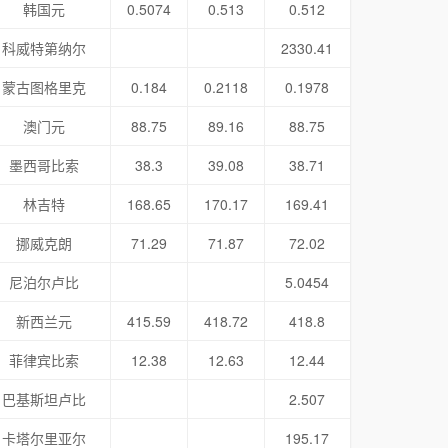
韩国元
0.5074
0.513
0.512
科威特第纳尔
2330.41
蒙古图格里克
0.184
0.2118
0.1978
澳门元
88.75
89.16
88.75
墨西哥比索
38.3
39.08
38.71
林吉特
168.65
170.17
169.41
挪威克朗
71.29
71.87
72.02
尼泊尔卢比
5.0454
新西兰元
415.59
418.72
418.8
菲律宾比索
12.38
12.63
12.44
巴基斯坦卢比
2.507
卡塔尔里亚尔
195.17