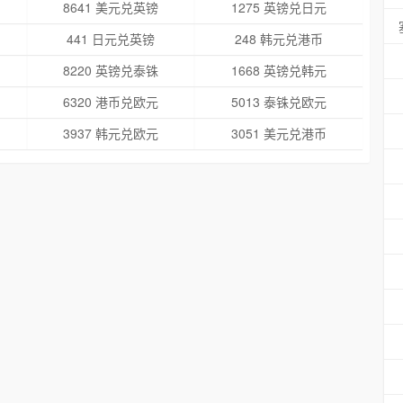
8641 美元兑英镑
1275 英镑兑日元
441 日元兑英镑
248 韩元兑港币
8220 英镑兑泰铢
1668 英镑兑韩元
6320 港币兑欧元
5013 泰铢兑欧元
3937 韩元兑欧元
3051 美元兑港币