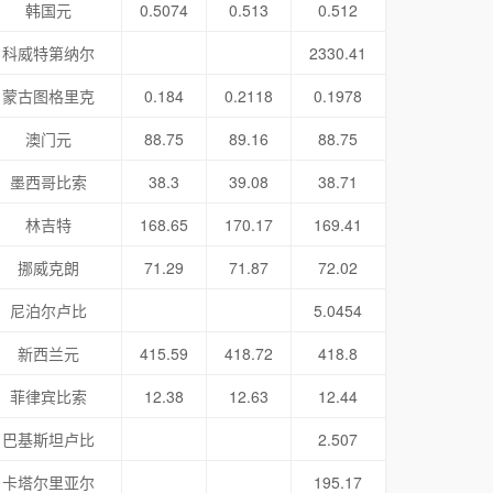
韩国元
0.5074
0.513
0.512
科威特第纳尔
2330.41
蒙古图格里克
0.184
0.2118
0.1978
澳门元
88.75
89.16
88.75
墨西哥比索
38.3
39.08
38.71
林吉特
168.65
170.17
169.41
挪威克朗
71.29
71.87
72.02
尼泊尔卢比
5.0454
新西兰元
415.59
418.72
418.8
菲律宾比索
12.38
12.63
12.44
巴基斯坦卢比
2.507
卡塔尔里亚尔
195.17