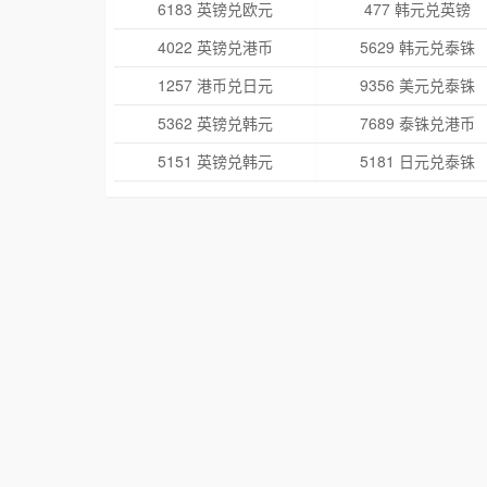
6183 英镑兑欧元
477 韩元兑英镑
4022 英镑兑港币
5629 韩元兑泰铢
1257 港币兑日元
9356 美元兑泰铢
5362 英镑兑韩元
7689 泰铢兑港币
5151 英镑兑韩元
5181 日元兑泰铢