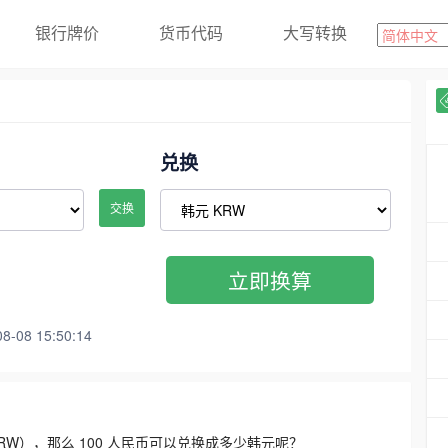
银行牌价
货币代码
大写转换
兑换
交换
立即换算
08 15:50:14
3300 KRW），那么 100 人民币可以兑换成多少韩元呢？