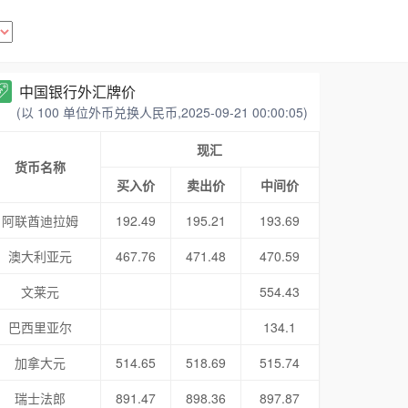
中国银行外汇牌价
(以 100 单位外币兑换人民币,2025-09-21 00:00:05)
现汇
货币名称
买入价
卖出价
中间价
阿联酋迪拉姆
192.49
195.21
193.69
澳大利亚元
467.76
471.48
470.59
文莱元
554.43
巴西里亚尔
134.1
加拿大元
514.65
518.69
515.74
瑞士法郎
891.47
898.36
897.87