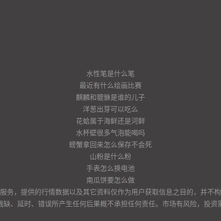
水性笔是什么笔
最近有什么绘画比赛
麒麟和貔貅是谁的儿子
洋葱出芽可以吃么
花蛤属于海鲜还是河鲜
水杯壁很多气泡能喝吗
螃蟹拿回来怎么保存不会死
山粉是什么粉
手表怎么换电池
南瓜饼要怎么做
服务，提供的行情数据以及其它资料仅作为用户获取信息之目的，并不构
残缺、延时、错误所产生任何后果概不承担任何责任。市场有风险，投资