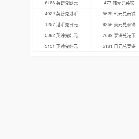
6183 英镑兑欧元
477 韩元兑英镑
4022 英镑兑港币
5629 韩元兑泰铢
1257 港币兑日元
9356 美元兑泰铢
5362 英镑兑韩元
7689 泰铢兑港币
5151 英镑兑韩元
5181 日元兑泰铢