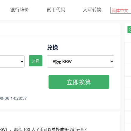
银行牌价
货币代码
大写转换
兑换
交换
立即换算
06 14:28:57
3300 KRW），那么 100 人民币可以兑换成多少韩元呢？