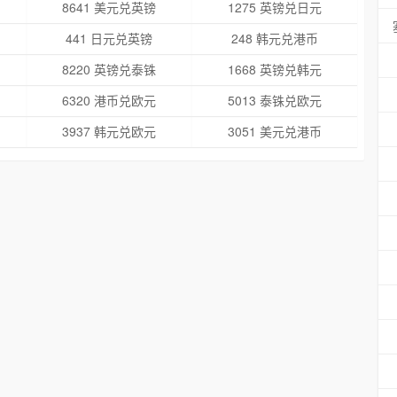
8641 美元兑英镑
1275 英镑兑日元
441 日元兑英镑
248 韩元兑港币
8220 英镑兑泰铢
1668 英镑兑韩元
6320 港币兑欧元
5013 泰铢兑欧元
3937 韩元兑欧元
3051 美元兑港币