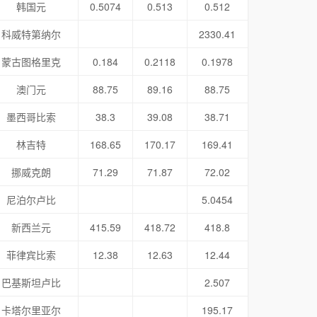
韩国元
0.5074
0.513
0.512
科威特第纳尔
2330.41
蒙古图格里克
0.184
0.2118
0.1978
澳门元
88.75
89.16
88.75
墨西哥比索
38.3
39.08
38.71
林吉特
168.65
170.17
169.41
挪威克朗
71.29
71.87
72.02
尼泊尔卢比
5.0454
新西兰元
415.59
418.72
418.8
菲律宾比索
12.38
12.63
12.44
巴基斯坦卢比
2.507
卡塔尔里亚尔
195.17