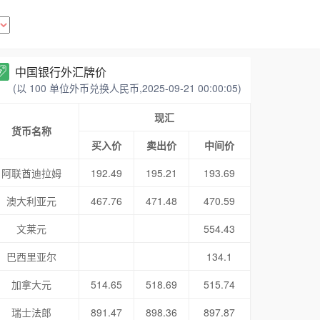
中国银行外汇牌价
(以 100 单位外币兑换人民币,2025-09-21 00:00:05)
现汇
货币名称
买入价
卖出价
中间价
阿联酋迪拉姆
192.49
195.21
193.69
澳大利亚元
467.76
471.48
470.59
文莱元
554.43
巴西里亚尔
134.1
加拿大元
514.65
518.69
515.74
瑞士法郎
891.47
898.36
897.87