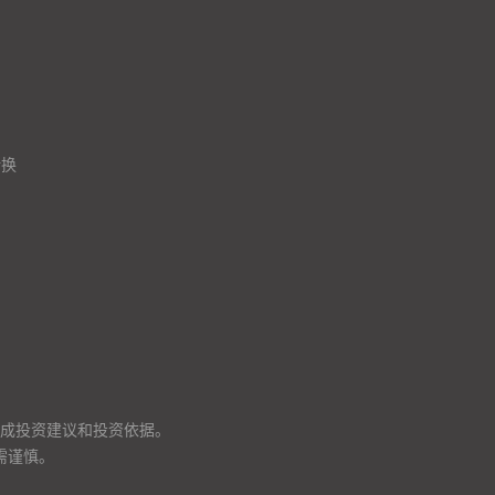
转换
成投资建议和投资依据。
需谨慎。