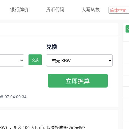
银行牌价
货币代码
大写转换
兑换
交换
立即换算
07 04:00:34
3300 KRW），那么 100 人民币可以兑换成多少韩元呢？