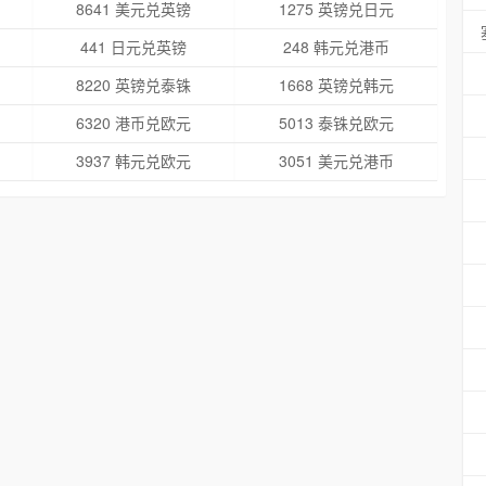
8641 美元兑英镑
1275 英镑兑日元
441 日元兑英镑
248 韩元兑港币
8220 英镑兑泰铢
1668 英镑兑韩元
6320 港币兑欧元
5013 泰铢兑欧元
3937 韩元兑欧元
3051 美元兑港币