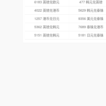
6183 英镑兑欧元
477 韩元兑英镑
4022 英镑兑港币
5629 韩元兑泰铢
1257 港币兑日元
9356 美元兑泰铢
5362 英镑兑韩元
7689 泰铢兑港币
5151 英镑兑韩元
5181 日元兑泰铢