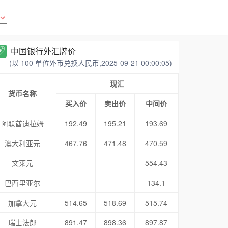
中国银行外汇牌价
(以 100 单位外币兑换人民币,2025-09-21 00:00:05)
现汇
货币名称
买入价
卖出价
中间价
阿联酋迪拉姆
192.49
195.21
193.69
澳大利亚元
467.76
471.48
470.59
文莱元
554.43
巴西里亚尔
134.1
加拿大元
514.65
518.69
515.74
瑞士法郎
891.47
898.36
897.87