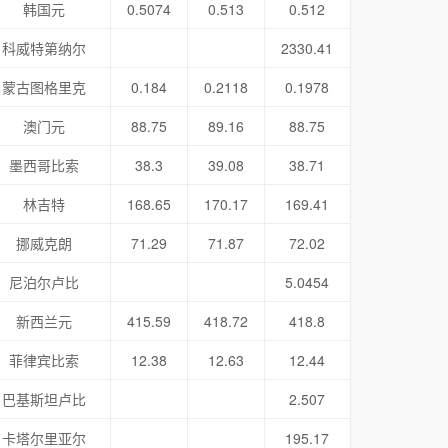
韩国元
0.5074
0.513
0.512
科威特第纳尔
2330.41
蒙古图格里克
0.184
0.2118
0.1978
澳门元
88.75
89.16
88.75
墨西哥比索
38.3
39.08
38.71
林吉特
168.65
170.17
169.41
挪威克朗
71.29
71.87
72.02
尼泊尔卢比
5.0454
新西兰元
415.59
418.72
418.8
菲律宾比索
12.38
12.63
12.44
巴基斯坦卢比
2.507
卡塔尔里亚尔
195.17