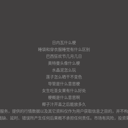
日内瓦什么梗
睡袋和穿衣服睡觉有什么区别
巴西狂欢节几月几日
奥特曼头像什么梗
水晶泥怎么玩
莲子怎么晒干不变色
导管是什么意思梗
女生吃圣女果有什么好处
梗概是什么意思啊
椰子汁开盖之后能放多久
服务，提供的行情数据以及其它资料仅作为用户获取信息之目的，并不构
残缺、延时、错误所产生任何后果概不承担任何责任。市场有风险，投资