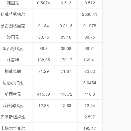
韩国元
0.5074
0.513
0.512
科威特第纳尔
2330.41
蒙古图格里克
0.184
0.2118
0.1978
澳门元
88.75
89.16
88.75
墨西哥比索
38.3
39.08
38.71
林吉特
168.65
170.17
169.41
挪威克朗
71.29
71.87
72.02
尼泊尔卢比
5.0454
新西兰元
415.59
418.72
418.8
菲律宾比索
12.38
12.63
12.44
巴基斯坦卢比
2.507
卡塔尔里亚尔
195.17