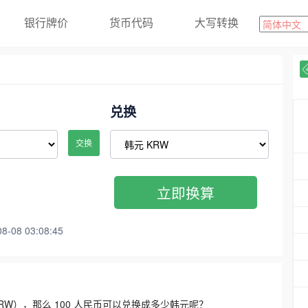
银行牌价
货币代码
大写转换
兑换
交换
立即换算
08 03:08:45
3300 KRW），那么 100 人民币可以兑换成多少韩元呢？