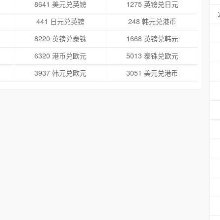
8641 美元兑英镑
1275 英镑兑日元
441 日元兑英镑
248 韩元兑港币
8220 英镑兑泰铢
1668 英镑兑韩元
6320 港币兑欧元
5013 泰铢兑欧元
3937 韩元兑欧元
3051 美元兑港币