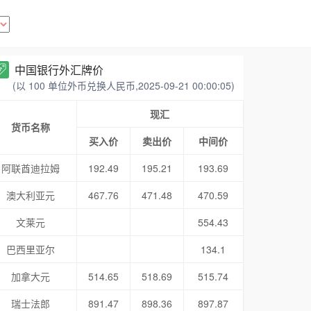
中国银行外汇牌价
(以 100 单位外币兑换人民币,2025-09-21 00:00:05)
现汇
货币名称
买入价
卖出价
中间价
阿联酋迪拉姆
192.49
195.21
193.69
澳大利亚元
467.76
471.48
470.59
文莱元
554.43
巴西里亚尔
134.1
加拿大元
514.65
518.69
515.74
瑞士法郎
891.47
898.36
897.87