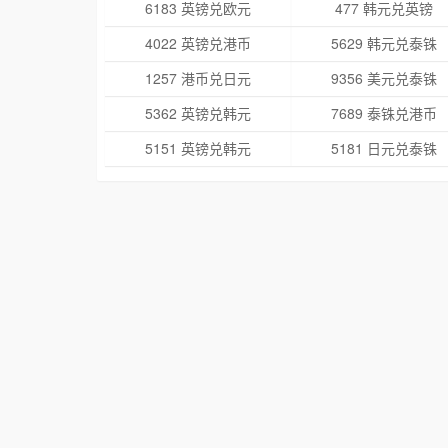
6183 英镑兑欧元
477 韩元兑英镑
4022 英镑兑港币
5629 韩元兑泰铢
1257 港币兑日元
9356 美元兑泰铢
5362 英镑兑韩元
7689 泰铢兑港币
5151 英镑兑韩元
5181 日元兑泰铢